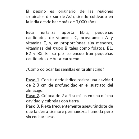
El pepino es originario de las regiones
tropicales del sur de Asia, siendo cultivado en
la India desde hace más de 3,000 años.
Esta hortaliza aporta fibra, pequeñas
cantidades de vitamina C, provitamina A y
vitamina E, y, en proporciones aún menores,
vitaminas del grupo B tales como folatos, B1,
B2 y B3. En su piel se encuentran pequeñas
cantidades de beta-caroteno.
¿Cómo colocar las semillas en tu almácigo?
Paso 1
.
Con tu dedo índice realiza una cavidad
de
2-3
cm de profundidad en el sustrato del
almácigo.
Paso 2
.
Coloca de 2 a 4 semillas en una misma
cavidad y cúbrelas con tierra.
Paso 3
. Riega frecuentemente
asegurándote de
que la tierra siempre permanezca humeda pero
sin encharcarse.