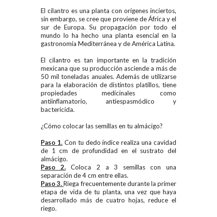
El cilantro es una planta con orígenes inciertos,
sin embargo, se cree que proviene de África y el
sur de Europa. Su propagación por todo el
mundo lo ha hecho una planta esencial en la
gastronomía Mediterránea y de América Latina.
El cilantro es tan importante en la tradición
mexicana que su producción asciende a más de
50 mil toneladas anuales. Además de utilizarse
para la elaboración de distintos platillos, tiene
propiedades medicinales como
antiinflamatorio, antiespasmódico y
bactericida.
¿Cómo colocar las semillas en tu almácigo?
Paso 1.
Con tu dedo índice realiza una cavidad
de 1 cm de profundidad en el sustrato del
almácigo.
Paso 2.
Coloca 2 a 3 semillas con una
separación de 4 cm entre ellas.
Paso 3.
Riega frecuentemente durante
la primer
etapa de vida de tu planta, una vez que haya
desarrollado más de cuatro hojas, reduce el
riego.