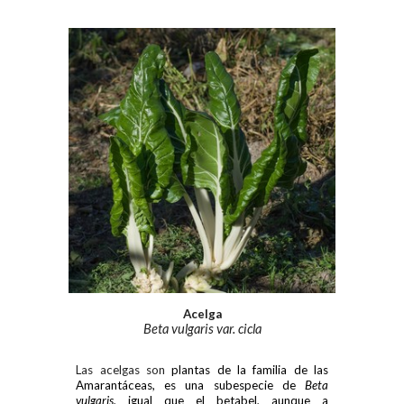
Acelga
Beta vulgaris var. cicla
Las acelgas son
plantas de la familia de las
Amarantáceas, es una subespecie de
Beta
vulgaris
,
igual que el betabel,
aunque a