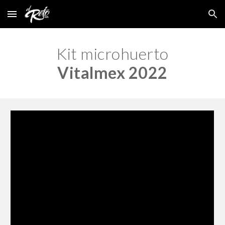
Skip to main content
Skip to navigation
Kit micro
huerto
Vitalmex 2022