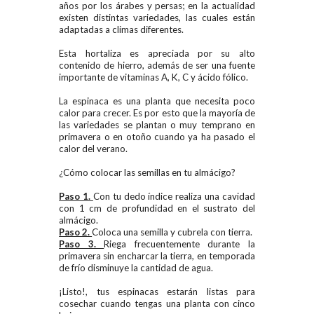
años por los árabes y persas; en la actualidad
existen distintas variedades, las cuales están
adaptadas a climas diferentes.
Esta hortaliza es apreciada por su alto
contenido de hierro, además de ser una fuente
importante de vitaminas A, K, C y ácido fólico.
La espinaca es una planta que necesita poco
calor para crecer. Es por esto que la mayoría de
las variedades se plantan o muy temprano en
primavera o en otoño cuando ya ha pasado el
calor del verano.
¿Cómo colocar las semillas en tu almácigo?
Paso 1.
Con tu dedo índice realiza una cavidad
con 1 cm de profundidad en el sustrato del
almácigo.
Paso 2.
Coloca una semilla y cubrela con tierra.
Paso 3.
Riega frecuentemente durante la
primavera sin encharcar la tierra, en temporada
de frío disminuye la cantidad de agua.
¡Listo!, tus
espinacas
estarán listas para
cosechar cuando
tengas una planta con cinco