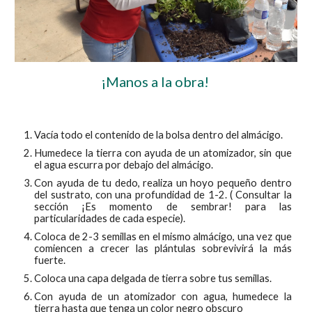
¡Manos a la obra! 
Vacía todo el contenido de la
bolsa dentro del almácigo.
Humedece la tierra con ayuda de un atomizador, sin que
el agua escurra por debajo del almácigo.
Con ayuda de tu dedo, realiza un hoyo pequeño dentro
del sustrato, con una profundidad de 1-2. ( Consultar la
sección ¡Es momento de sembrar! para las
particularidades de cada especie).
Coloca de 2-3 semillas en el mismo almácigo, una vez que
comiencen a crecer las plántulas sobrevivirá la más
fuerte.
Coloca una capa delgada de tierra sobre tus semillas.
Con ayuda de un atomizador con agua, humedece la
tierra hasta que tenga un color negro obscuro