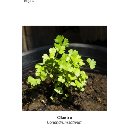
hojas.
Cilantro
Coriandrum sativum