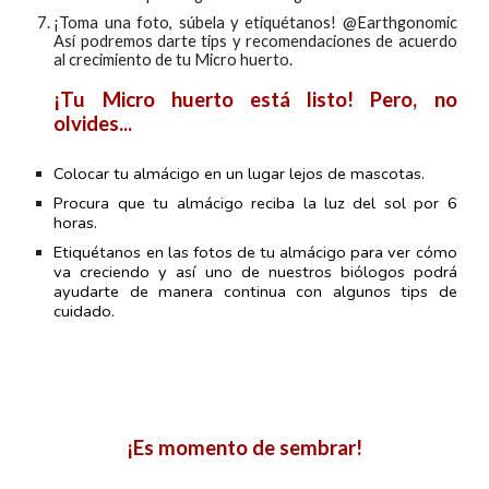
¡Toma una foto, súbela y etiquétanos! @Earthgonomic
Así podremos darte tips y recomendaciones de acuerdo
al crecimiento de tu Micro
huerto.
¡Tu Micro
huerto
está listo! Pero, no
olvides...
Colocar
tu almácigo
en un lugar lejos de mascotas
.
Procura que tu almácigo reciba la luz del sol por 6
horas.
Etiquétanos en las fotos de tu
almácigo
para ver cómo
va creciendo y así uno de nuestros biólogos podrá
ayudarte de manera continua con algunos tips de
cuidado.
¡Es momento de sembrar!